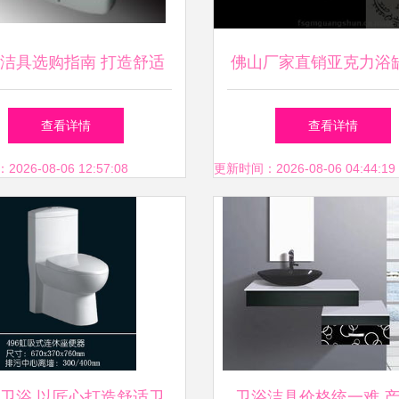
洁具选购指南 打造舒适
佛山厂家直销亚克力浴缸
与品质并存的卫浴空间
308 出口热销的嵌入型
查看详情
查看详情
选
26-08-06 12:57:08
更新时间：2026-08-06 04:44:19
卫浴 以匠心打造舒适卫
卫浴洁具价格统一难 