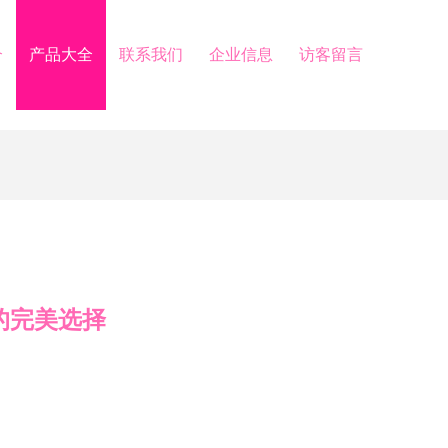
介
产品大全
联系我们
企业信息
访客留言
的完美选择