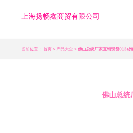
上海扬畅鑫商贸有限公司
当前位置：
首页
>
产品大全
>
佛山总统厂家直销现货013a
佛山总统