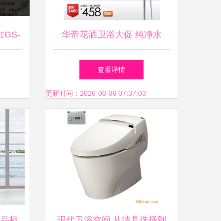
GS-
华帝花洒卫浴大促 纯净水
洁具之
流，滋养每一寸肌肤的健康之
查看详情
选
更新时间：2026-08-06 07:37:03
产品标
现代卫浴空间 从洁具选择到