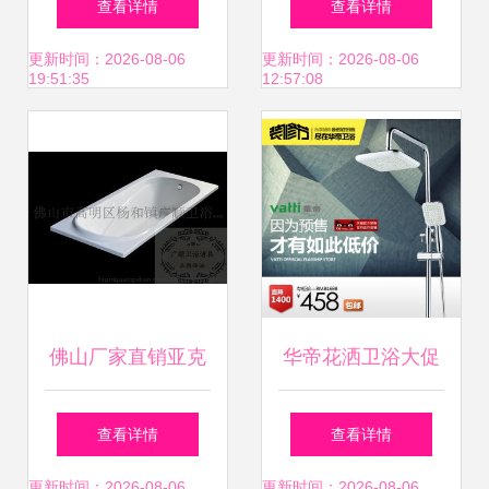
查看详情
查看详情
浴空间的核心选择
存的卫浴空间
更新时间：2026-08-06
更新时间：2026-08-06
19:51:35
12:57:08
佛山厂家直销亚克
华帝花洒卫浴大促
力浴缸GS-308 出
纯净水流，滋养每
查看详情
查看详情
口热销的嵌入型洁
一寸肌肤的健康之
更新时间：2026-08-06
更新时间：2026-08-06