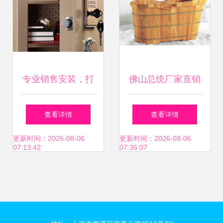
专业销售安装，打
佛山总统厂家直销
造安全舒适的家居
现货013a泡澡浴桶
查看详情
查看详情
体验——洁具卫
高品质与实惠的完
更新时间：2026-08-06
更新时间：2026-08-06
07:13:42
07:36:07
浴、指纹锁、保险
美选择
柜一站式服务