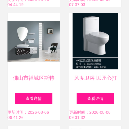
04:44:19
07:37:03
具之选
选
佛山市禅城区斯特
风度卫浴 以匠心打
加威卫浴洁具厂 专
造舒适卫浴空间
查看详情
查看详情
业浴室柜与个人卫
更新时间：2026-08-06
更新时间：2026-08-06
06:41:26
09:31:32