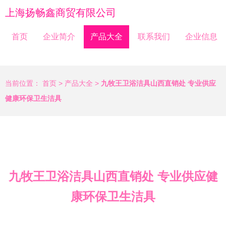
上海扬畅鑫商贸有限公司
首页
企业简介
产品大全
联系我们
企业信息
当前位置：
首页
>
产品大全
>
九牧王卫浴洁具山西直销处 专业供应
健康环保卫生洁具
九牧王卫浴洁具山西直销处 专业供应健
康环保卫生洁具